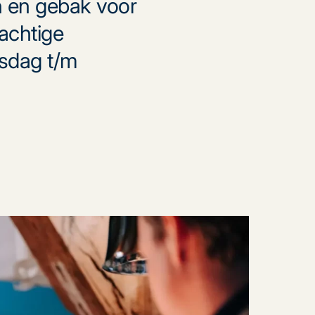
en en gebak voor
achtige
nsdag t/m