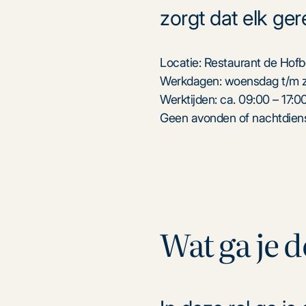
zorgt dat elk ge
Locatie: Restaurant de Hofb
Werkdagen: woensdag t/m z
Werktijden: ca. 09:00 – 17:0
Geen avonden of nachtdien
Wat ga je 