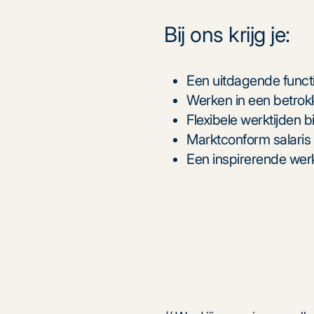
Bij ons krijg je:
Een uitdagende funct
Werken in een betrokk
Flexibele werktijden
Marktconform salari
Een inspirerende werk