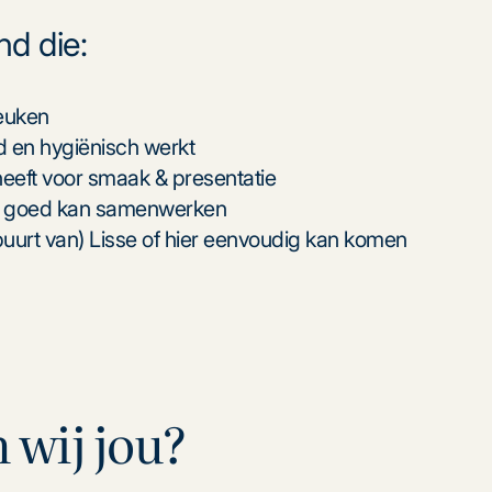
d die:
keuken
d en hygiënisch werkt
 heeft voor smaak & presentatie
en goed kan samenwerken
buurt van) Lisse of hier eenvoudig kan komen
 wij jou?