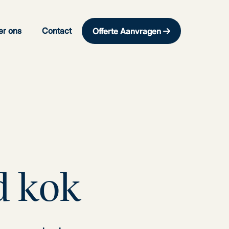
er ons
Contact
Offerte Aanvragen
d kok