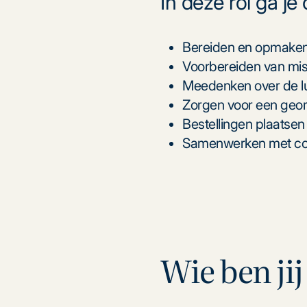
In deze rol ga je
Bereiden en opmaken
Voorbereiden van mi
Meedenken over de l
Zorgen voor een geo
Bestellingen plaatse
Samenwerken met coll
Wie ben jij