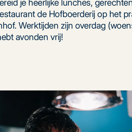
ereid je heerlijke lunches, gerecht
estaurant de Hofboerderij op het pr
hof. Werktijden zijn overdag (woe
ebt avonden vrij!