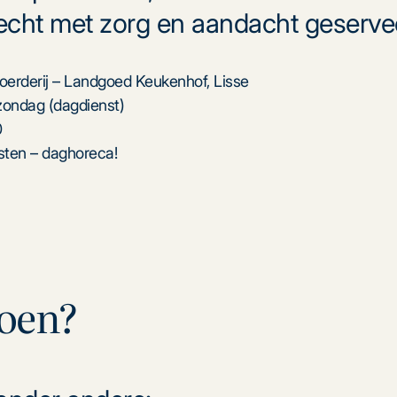
recht met zorg en aandacht geserve
oerderij – Landgoed Keukenhof, Lisse
ondag (dagdienst)
0
sten – daghoreca!
doen?